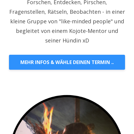
Forschen, Entdecken, Pirschen,
Fragenstellen, Rätseln, Beobachten - i
n einer
kleine Gruppe von "like-minded people" und
begleitet von einem Kojote-Mentor und
seiner Hündin xD
MEHR INFOS & WÄHLE DEINEN TERMIN ..