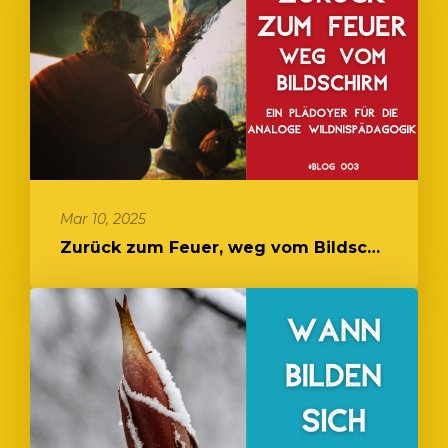
Mar 10, 2025
Zurück zum Feuer, weg vom Bildschirm: Ein Plädoyer für die analoge ...