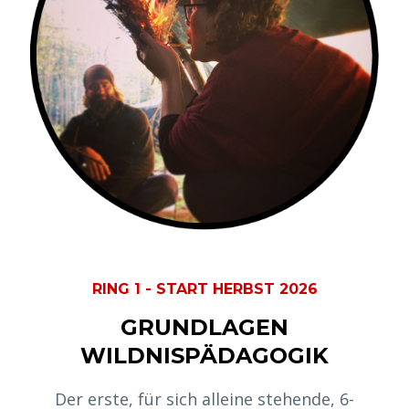
RING 1 - START HERBST 2026
GRUNDLAGEN
WILDNISPÄDAGOGIK
Der erste, für sich alleine stehende, 6-