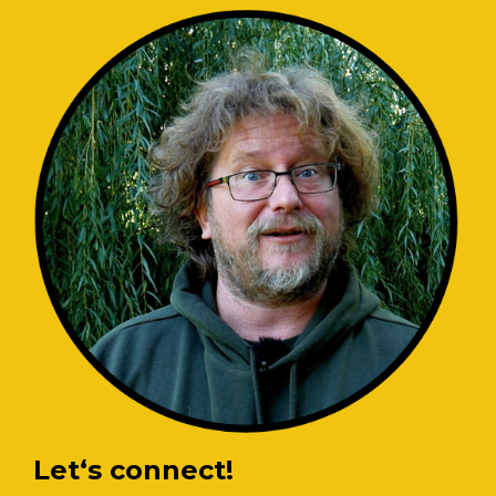
Let‘s connect!