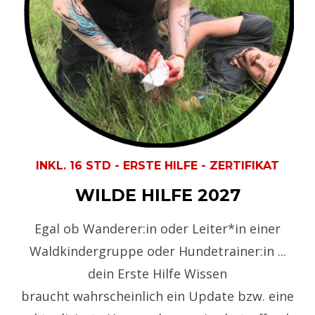
INKL. 16 STD - ERSTE HILFE - ZERTIFIKAT
WILDE HILFE 2027
Egal ob Wanderer:in oder Leiter*in einer
Waldkindergruppe oder Hundetrainer:in ...
dein Erste Hilfe Wissen
braucht wahrscheinlich ein Update bzw. eine