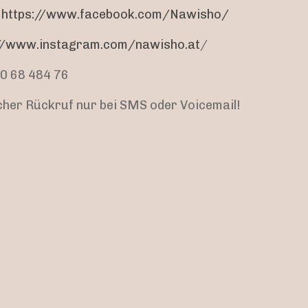
:
https://www.facebook.com/Nawisho/
://www.instagram.com/nawisho.at
/
60 68 484 76
scher Rückruf nur bei SMS oder Voicemail!