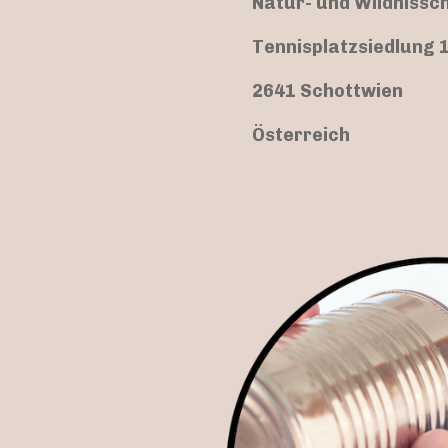
Natur- und Wildnissc
Tennisplatzsiedlung 
2641 Schottwien
Österreich