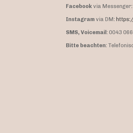
Facebook
via Messenger
Instagram
via DM:
https
SMS, Voicemail
: 0043 06
Bitte beachten
: Telefoni