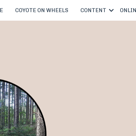
E
COYOTE ON WHEELS
CONTENT
ONLI