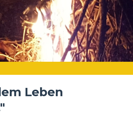
 dem Leben
"