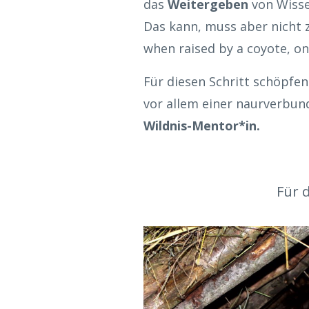
das
Weitergeben
von Wiss
Das kann, muss aber nicht 
when raised by a coyote, on
Für diesen Schritt schöpfen
vor allem einer naurverbu
Wildnis-Mentor*in.
Für 