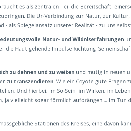
ucht es als zentralen Teil die Bereitschaft, einers
zudringen. Die Ur-Verbindung zur Natur, zur Kultur
 - als Spiegelansatz unserer Realität - zu uns selbs
edeutungsvolle Natur- und Wildniserfahrungen
un
er die Haut gehende Impulse Richtung Gemeinschaf
sich zu dehnen und zu weiten
und mutig in neuen u
er zu
transzendieren
. Wie ein Coyote gute Fragen zu
ellen. Und hierbei, im So-Sein, im Wirken, im Leben
n, ja vielleicht sogar förmlich aufdrängen ... im Tu
 massgebliche Stationen des Kreises, eine davon kan