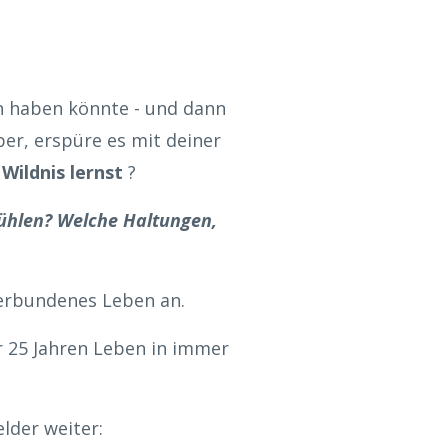
en haben könnte - und dann
rper, erspüre es mit deiner
Wildnis lernst
?
ühlen? Welche Haltungen,
 verbundenes Leben an.
r 25 Jahren Leben in immer
lder weiter: