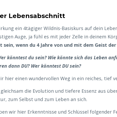
er Lebensabschnitt
 Wirkung ein 4tägiger Wildnis-Basiskurs auf dein Leb
istigen Auge, ja fühl es mit jeder Zelle in deinem Kö
t sein, wenn du 4 Jahre von und mit dem Geist der 
r könntest du sein? Wie könnte sich das Leben anf
en dann DU? Wer könntest DU sein?
r hier einen wundervollen Weg in ein reiches, tief
gleichsam die Evolution und tiefere Essenz aus übe
tur, zum Selbst und zum Leben an sich.
en wir hier Erkenntnisse und Schlüssel folgender Fe