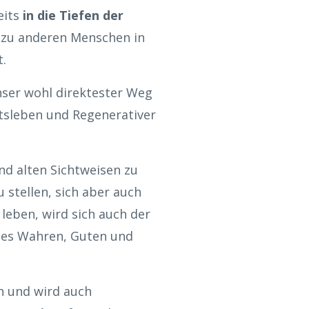
eits
in die Tiefen der
, zu anderen Menschen in
t.
ser wohl direktester Weg
tsleben und Regenerativer
nd alten Sichtweisen zu
 stellen, sich aber auch
 leben, wird sich auch der
n des Wahren, Guten und
n und wird auch