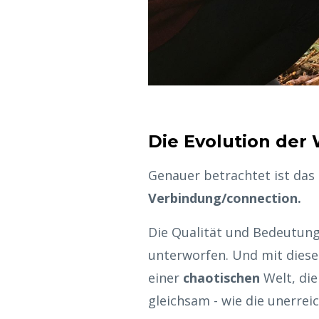
Die Evolution der
Genauer betrachtet ist das
Verbindung/connection.
Die Qualität und Bedeutun
unterworfen. Und mit dies
einer
chaotischen
Welt, di
gleichsam - wie die unerrei