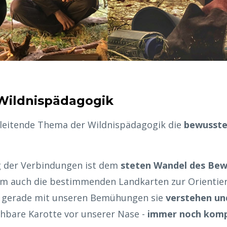
 Wildnispädagogik
 leitende Thema der Wildnispädagogik die
bewusste
g der Verbindungen ist dem
steten Wandel des Bew
em auch die bestimmenden Landkarten zur Orientie
e gerade mit unseren Bemühungen sie
verstehen un
chbare Karotte vor unserer Nase -
immer noch komp