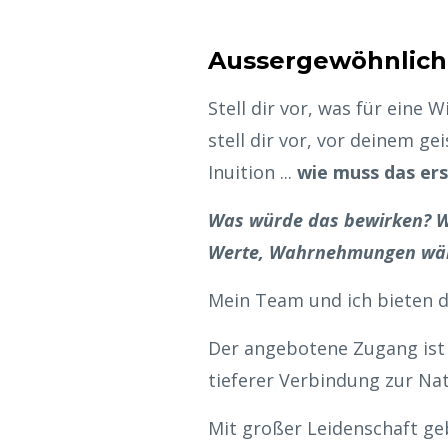
Aussergewöhnlich
Stell dir vor, was für eine
stell dir vor, vor deinem ge
Inuition ...
wie muss das ers
Was würde das bewirken? We
Werte, Wahrnehmungen wär
Mein Team und ich bieten di
Der angebotene Zugang ist 
tieferer Verbindung zur Na
Mit großer Leidenschaft geb