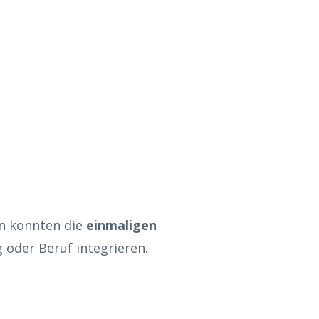
en konnten die
einmaligen
g oder Beruf integrieren.