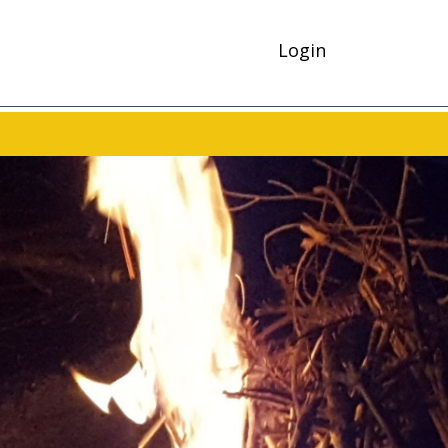
Login